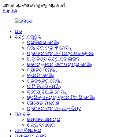
ଆମର ୱେବସାଇଟଗୁଡିକୁ ସ୍ୱାଗତ!
English
ଘର
ଉତ୍ପାଦଗୁଡ଼ିକ
ପ୍ରତିକାର ମେସିନ୍
ନିରନ୍ତର ଫ୍ରାଏିଂ ମେସିନ୍
ଫ୍ରେଞ୍ଚ ଫ୍ରାଏଜ୍ ଉତ୍ପାଦନ ଲାଇନ
ଆଳୁ ଚିପ୍ସ ଉତ୍ପାଦନ ଲାଇନ
କ୍ରେଟ୍ ୱାଶର୍ ଏବଂ ଡ୍ରାୟର୍ ମେସିନ୍
ବ୍ୟାଟରିଂ ମେସିନ୍
ବ୍ରେଡିଂ ମେସିନ୍
ପ୍ରିଡଷ୍ଟର ମେସିନ୍
ପାଟି ତିଆରି ମେସିନ୍
କ୍ରେପ୍ ତିଆରି ମେସିନ୍
ସ୍ପ୍ରିଙ୍ଗ ରୋଲ୍ ରାପର୍ ତିଆରି ମେସିନ୍
ରୋଷେଇ ମିଶ୍ରଣ
ଫ୍ରେଞ୍ଚ ଫ୍ରାଏଜ୍ ଆଳୁ ଚିପ୍ସ
ସମାଚାର
କମ୍ପାନୀ ସମାଚାର
ଶିଳ୍ପ ସମାଚାର
ଆମ ବିଷୟରେ
ସାଧାରଣ ପ୍ରଶ୍ନ