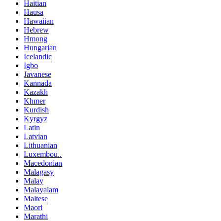
Haitian
Hausa
Hawaiian
Hebrew
Hmong
Hungarian
Icelandic
Igbo
Javanese
Kannada
Kazakh
Khmer
Kurdish
Kyrgyz
Latin
Latvian
Lithuanian
Luxembou..
Macedonian
Malagasy
Malay
Malayalam
Maltese
Maori
Marathi