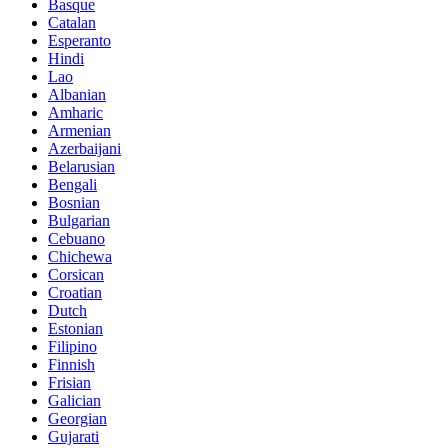
Basque
Catalan
Esperanto
Hindi
Lao
Albanian
Amharic
Armenian
Azerbaijani
Belarusian
Bengali
Bosnian
Bulgarian
Cebuano
Chichewa
Corsican
Croatian
Dutch
Estonian
Filipino
Finnish
Frisian
Galician
Georgian
Gujarati