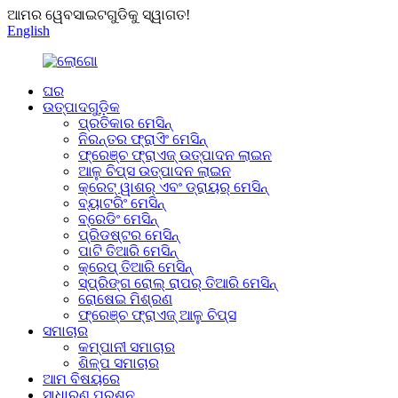
ଆମର ୱେବସାଇଟଗୁଡିକୁ ସ୍ୱାଗତ!
English
ଘର
ଉତ୍ପାଦଗୁଡ଼ିକ
ପ୍ରତିକାର ମେସିନ୍
ନିରନ୍ତର ଫ୍ରାଏିଂ ମେସିନ୍
ଫ୍ରେଞ୍ଚ ଫ୍ରାଏଜ୍ ଉତ୍ପାଦନ ଲାଇନ
ଆଳୁ ଚିପ୍ସ ଉତ୍ପାଦନ ଲାଇନ
କ୍ରେଟ୍ ୱାଶର୍ ଏବଂ ଡ୍ରାୟର୍ ମେସିନ୍
ବ୍ୟାଟରିଂ ମେସିନ୍
ବ୍ରେଡିଂ ମେସିନ୍
ପ୍ରିଡଷ୍ଟର ମେସିନ୍
ପାଟି ତିଆରି ମେସିନ୍
କ୍ରେପ୍ ତିଆରି ମେସିନ୍
ସ୍ପ୍ରିଙ୍ଗ ରୋଲ୍ ରାପର୍ ତିଆରି ମେସିନ୍
ରୋଷେଇ ମିଶ୍ରଣ
ଫ୍ରେଞ୍ଚ ଫ୍ରାଏଜ୍ ଆଳୁ ଚିପ୍ସ
ସମାଚାର
କମ୍ପାନୀ ସମାଚାର
ଶିଳ୍ପ ସମାଚାର
ଆମ ବିଷୟରେ
ସାଧାରଣ ପ୍ରଶ୍ନ